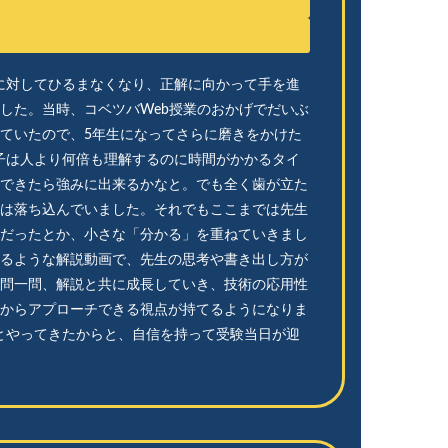
問に対してひるまなくなり、正解に向かって手を進
した。当時、コベツバWeb授業のおかげでだいぶ
ていたので、5年生になってさらに磨きをかけた
息子は人より何倍も理解するのに時間がかかるタイ
できたら強みに出来るかなと。でも全く歯が立た
は落ち込んでいました。それでもここまでは先生
だったとか、小さな「分かる」を重ねていきまし
るような解説動画で、先生の思考や書き出し方が
問一問、解説と共に成長していき、技術の応用性
からアプローチできる視点が持てるようになりま
ことやってきたからと、自信を持って受験当日が迎