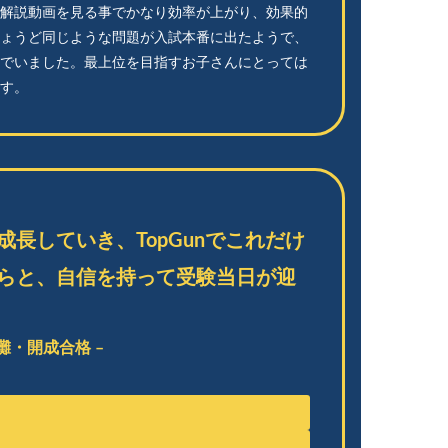
解説動画を見る事でかなり効率が上がり、効果的
ょうど同じような問題が入試本番に出たようで、
でいました。最上位を目指すお子さんにとっては
す。
長していき、TopGunでこれだけ
らと、自信を持って受験当日が迎
 灘・開成合格 –