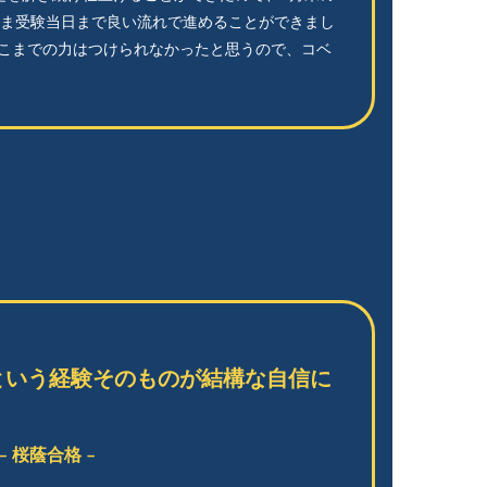
ま受験当日まで良い流れで進めることができまし
はここまでの力はつけられなかったと思うので、コベ
たという経験そのものが結構な自信に
– 桜蔭合格 –