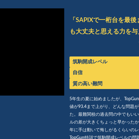
「SAPIXで一桁台を最
も大丈夫と思える力を与
筑駒開成レベル
自信
質の高い難問
5年生の夏に始めましたが、TopGu
値が93.4まで上がり、どんな問
た。最難関校の過去問の中でもいい
ルの差が大きくちょっと早かったか
年に手は動いて悔しがるくらいのレ
TopGun特訓で筑駒開成レベルの