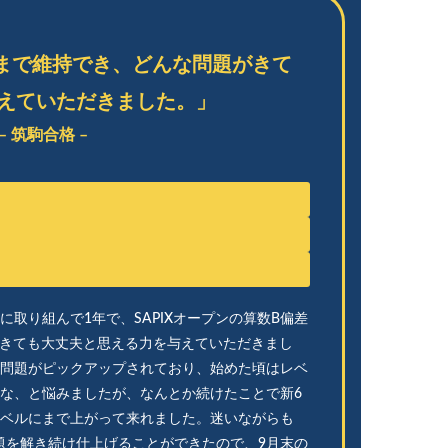
後まで維持でき、どんな問題がきて
えていただきました。」
– 筑駒合格 –
nに取り組んで1年で、SAPIXオープンの算数B偏差
題がきても大丈夫と思える力を与えていただきまし
問題がピックアップされており、始めた頃はレベ
な、と悩みましたが、なんとか続けたことで新6
ベルにまで上がって来れました。迷いながらも
問題を解き続け仕上げることができたので、9月末の