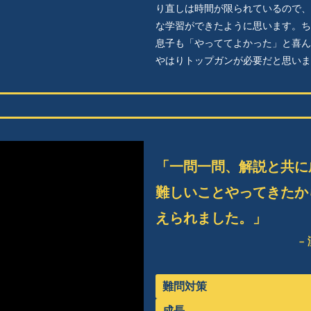
り直しは時間が限られているので、
な学習ができたように思います。ち
息子も「やっててよかった」と喜ん
やはりトップガンが必要だと思いま
「一問一問、解説と共に成
難しいことやってきたか
えられました。」
–
難問対策
成長