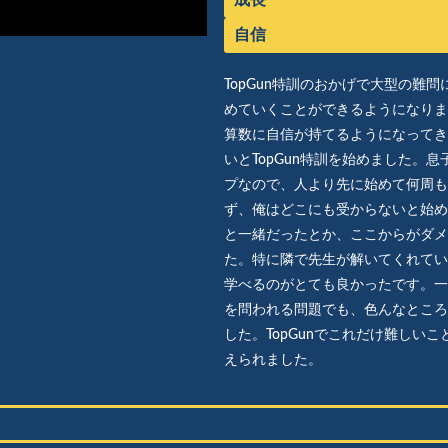
自信
TopGun特訓のおかげで大型の難
めていくことができるようになりま
算数に自信が持てるようになってき
いとTopGun特訓を始めました。
プなので、人より先に始めて何周も
ず、俺はどこにも受からないと始め
と一緒だったとか、ここからがダメ
た。特に隣で先生が解いてくれてい
学べるのがとても良かったです。一
を問われる問題でも、色んなところ
した。TopGunでこれだけ難しい
えられました。