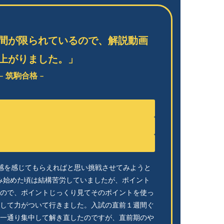
間が限られているので、解説動画
上がりました。」
– 筑駒合格 –
感を感じてもらえればと思い挑戦させてみようと
組み始めた頃は結構苦労していましたが、ポイント
ので、ポイントじっくり見てそのポイントを使っ
して力がついて行きました。入試の直前１週間ぐ
一通り集中して解き直したのですが、直前期のや