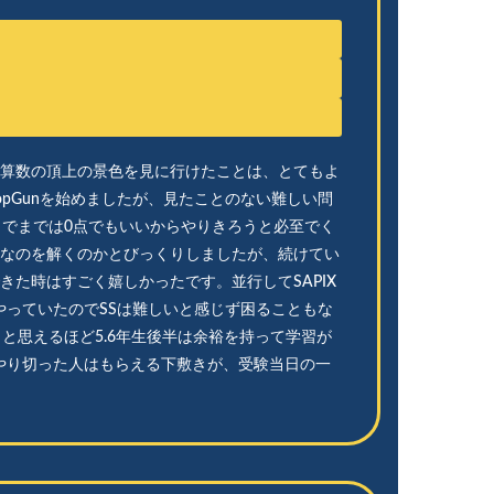
算数の頂上の景色を見に行けたことは、とてもよ
opGunを始めましたが、見たことのない難しい問
までまでは0点でもいいからやりきろうと必至でく
なのを解くのかとびっくりしましたが、続けてい
きた時はすごく嬉しかったです。並行してSAPIX
をやっていたのでSSは難しいと感じず困ることもな
と思えるほど5.6年生後半は余裕を持って学習が
をやり切った人はもらえる下敷きが、受験当日の一