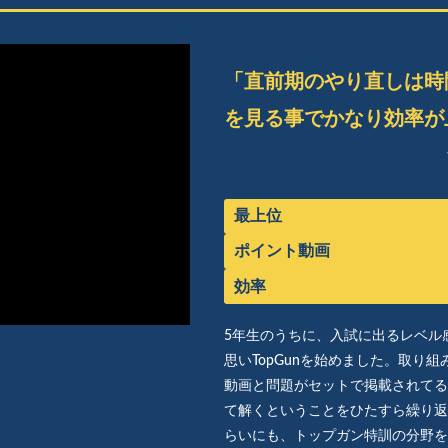
「直前期のやり直しは時
を見る事でかなり効率が
最上位
ポイント動画
効率
5年生のうちに、入試に出るレベル
思いTopGunを始めました。取り
動画と問題がセットで掲載されてる
て解くということをひたすら繰り返
らいにも、トップガン特訓の分野を