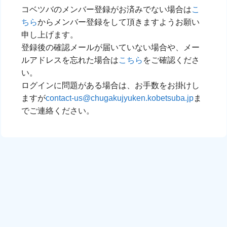
コベツバのメンバー登録がお済みでない場合は
こ
ちら
からメンバー登録をして頂きますようお願い
申し上げます。
登録後の確認メールが届いていない場合や、メー
ルアドレスを忘れた場合は
こちら
をご確認くださ
い。
ログインに問題がある場合は、お手数をお掛けし
ますが
contact-us@chugakujyuken.kobetsuba.jp
ま
でご連絡ください。