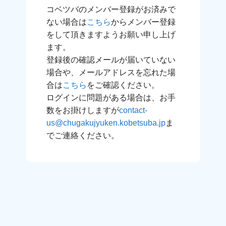
コベツバのメンバー登録がお済みで
ない場合は
こちら
からメンバー登録
をして頂きますようお願い申し上げ
ます。
登録後の確認メールが届いていない
場合や、メールアドレスを忘れた場
合は
こちら
をご確認ください。
ログインに問題がある場合は、お手
数をお掛けしますが
contact-
us@chugakujyuken.kobetsuba.jp
ま
でご連絡ください。