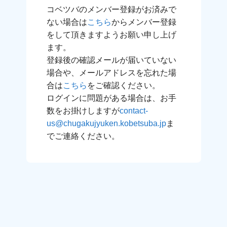
コベツバのメンバー登録がお済みで
ない場合は
こちら
からメンバー登録
をして頂きますようお願い申し上げ
ます。
登録後の確認メールが届いていない
場合や、メールアドレスを忘れた場
合は
こちら
をご確認ください。
ログインに問題がある場合は、お手
数をお掛けしますが
contact-
us@chugakujyuken.kobetsuba.jp
ま
でご連絡ください。