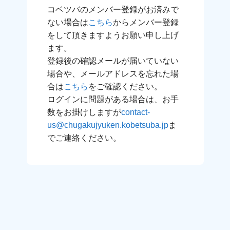
コベツバのメンバー登録がお済みで
ない場合は
こちら
からメンバー登録
をして頂きますようお願い申し上げ
ます。
登録後の確認メールが届いていない
場合や、メールアドレスを忘れた場
合は
こちら
をご確認ください。
ログインに問題がある場合は、お手
数をお掛けしますが
contact-
us@chugakujyuken.kobetsuba.jp
ま
でご連絡ください。