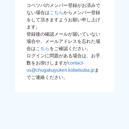
コベツバのメンバー登録がお済みで
ない場合は
こちら
からメンバー登録
をして頂きますようお願い申し上げ
ます。
登録後の確認メールが届いていない
場合や、メールアドレスを忘れた場
合は
こちら
をご確認ください。
ログインに問題がある場合は、お手
数をお掛けしますが
contact-
us@chugakujyuken.kobetsuba.jp
ま
でご連絡ください。