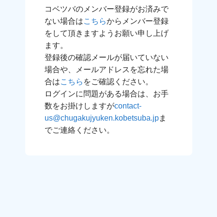
コベツバのメンバー登録がお済みで
ない場合は
こちら
からメンバー登録
をして頂きますようお願い申し上げ
ます。
登録後の確認メールが届いていない
場合や、メールアドレスを忘れた場
合は
こちら
をご確認ください。
ログインに問題がある場合は、お手
数をお掛けしますが
contact-
us@chugakujyuken.kobetsuba.jp
ま
でご連絡ください。