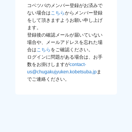
コベツバのメンバー登録がお済みで
ない場合は
こちら
からメンバー登録
をして頂きますようお願い申し上げ
ます。
登録後の確認メールが届いていない
場合や、メールアドレスを忘れた場
合は
こちら
をご確認ください。
ログインに問題がある場合は、お手
数をお掛けしますが
contact-
us@chugakujyuken.kobetsuba.jp
ま
でご連絡ください。