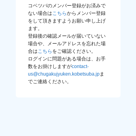
コベツバのメンバー登録がお済みで
ない場合は
こちら
からメンバー登録
をして頂きますようお願い申し上げ
ます。
登録後の確認メールが届いていない
場合や、メールアドレスを忘れた場
合は
こちら
をご確認ください。
ログインに問題がある場合は、お手
数をお掛けしますが
contact-
us@chugakujyuken.kobetsuba.jp
ま
でご連絡ください。