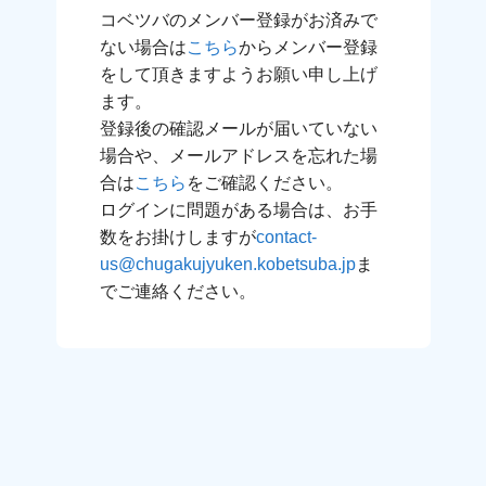
コベツバのメンバー登録がお済みで
ない場合は
こちら
からメンバー登録
をして頂きますようお願い申し上げ
ます。
登録後の確認メールが届いていない
場合や、メールアドレスを忘れた場
合は
こちら
をご確認ください。
ログインに問題がある場合は、お手
数をお掛けしますが
contact-
us@chugakujyuken.kobetsuba.jp
ま
でご連絡ください。